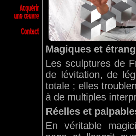
Magiques et étrang
Les sculptures de F
de lévitation, de lé
totale ; elles trouble
à de multiples interp
Réelles et palpable
En véritable magic