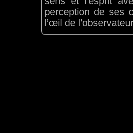
sens et l’esprit av
perception de ses œ
l’œil de l’observateur 